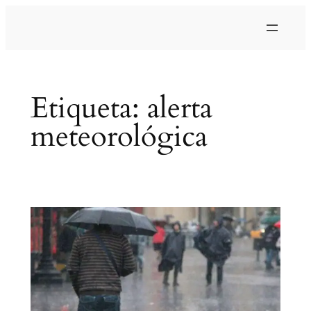
Saltar
al
contenido
Etiqueta:
alerta
meteorológica