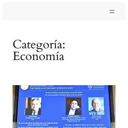
Saltar
al
contenido
Categoría:
Economía