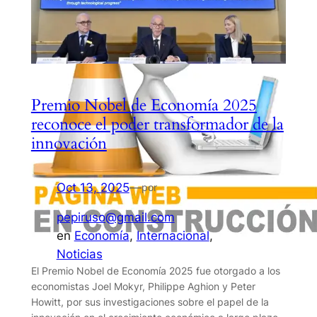
Premio Nobel de Economía 2025
reconoce el poder transformador de la
innovación
Oct 13, 2025
—
por
pepiruso@gmail.com
en
Economía
, 
Internacional
, 
Noticias
El Premio Nobel de Economía 2025 fue otorgado a los
economistas Joel Mokyr, Philippe Aghion y Peter
Howitt, por sus investigaciones sobre el papel de la